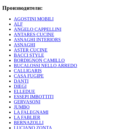
Производители:
AGOSTINI MOBILI
ALF
ANGELO CAPPELLINI
ANTARES CUCINE
ASNAGHI INTERIORS
ASNAGHI
ASTER CUCINE
BACCI STYLE
BORDIGNON CAMILLO
BUCALOSSI NELLO ARREDO
CALLIGARIS
CASA FUGIPE
DANTI
DIEGI
ELLEDUE
ESSEPI IMBOTTITI
GERVASONI
JUMBO
LA FALEGNAMI
LA FABLIER
BERNAZOLLI
LUCIANO ZONTA