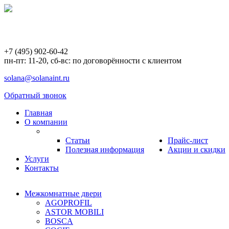
+7 (495) 902-60-42
пн-пт: 11-20, сб-вс: по договорённости с клиентом
solana@solanaint.ru
Обратный звонок
Главная
О компании
Статьи
Прайс-лист
Полезная информация
Акции и скидки
Услуги
Контакты
Межкомнатные двери
AGOPROFIL
ASTOR MOBILI
BOSCA