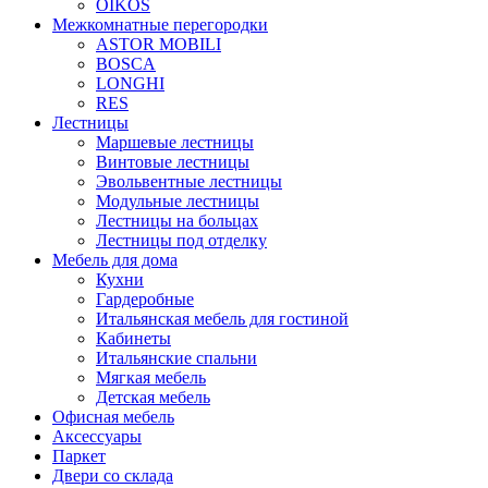
OIKOS
Межкомнатные перегородки
ASTOR MOBILI
BOSCA
LONGHI
RES
Лестницы
Маршевые лестницы
Винтовые лестницы
Эвольвентные лестницы
Модульные лестницы
Лестницы на больцах
Лестницы под отделку
Мебель для дома
Кухни
Гардеробные
Итальянская мебель для гостиной
Кабинеты
Итальянские спальни
Мягкая мебель
Детская мебель
Офисная мебель
Аксессуары
Паркет
Двери со склада